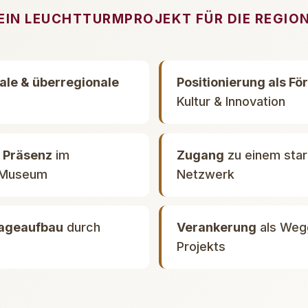
EIN LEUCHTTURMPROJEKT FÜR DIE REGIO
ale & überregionale
Positionierung als Fö
Kultur & Innovation
 Präsenz
im
Zugang
zu einem sta
 Museum
Netzwerk
mageaufbau
durch
Verankerung
als Weg
Projekts