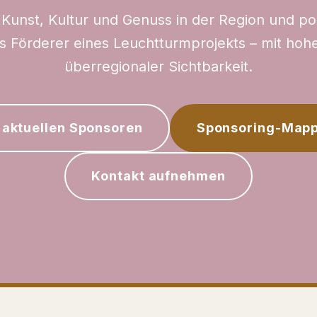
Kunst, Kultur und Genuss in der Region und pos
 Förderer eines Leuchtturmprojekts – mit hohe
überregionaler Sichtbarkeit.
 aktuellen Sponsoren
Sponsoring-Mapp
Kontakt aufnehmen