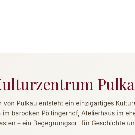
Zurück zum Festival
ulturzentrum Pulk
 von Pulkau entsteht ein einzigartiges Kultu
im barocken Pöltingerhof, Atelierhaus im eh
asten – ein Begegnungsort für Geschichte un