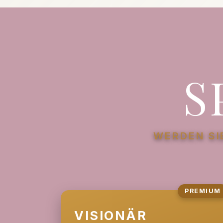
S
WERDEN SI
PREMIUM
VISIONÄR