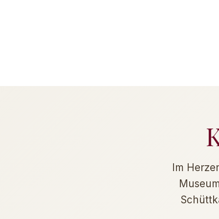
K
Im Herzen
Museum 
Schüttk