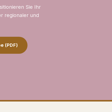
itionieren Sie Ihr
r regionaler und
e (PDF)