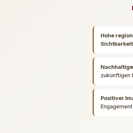
Hohe region
Sichtbarkeit
Nachhaltige
zukünftigen
Positiver I
Engagement