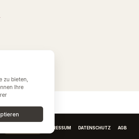
n
3
 zu bieten,
önnen Ihre
rer
eptieren
NEWSLETTER
IMPRESSUM
DATENSCHUTZ
AGB