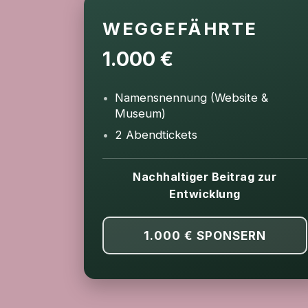
WEGGEFÄHRTE
1.000 €
Namensnennung (Website &
Museum)
2 Abendtickets
Nachhaltiger Beitrag zur
Entwicklung
1.000 €
SPONSERN