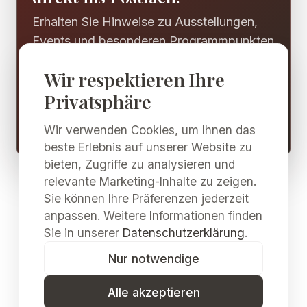
Erhalten Sie Hinweise zu Ausstellungen,
Events und besonderen Programmpunkten
der Galerie Merkima und des
Wir respektieren Ihre
Kulturzentrums Pulkau.
Privatsphäre
Newsletter abonnieren
Wir verwenden Cookies, um Ihnen das
beste Erlebnis auf unserer Website zu
bieten, Zugriffe zu analysieren und
relevante Marketing-Inhalte zu zeigen.
Sie können Ihre Präferenzen jederzeit
anpassen. Weitere Informationen finden
Sie in unserer
Datenschutzerklärung
.
Nur notwendige
Alle akzeptieren